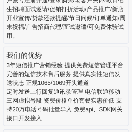
户账号注册开通/登录购买/老客户关怀/教育招
生招聘面试邀请/促销打折活动/产品推广/新店
开业宣传/贷款还款提醒/节日问候/订单通知/周
末祝福/广告招商代理/面试邀请/可免费体验试
用。
我们的优势
3年短信推广营销经验 提供免费短信管理平台
完善的短信技术售后服务 提供真实性短信发
送状态 正规1065/1069开头通道
定时发送上行回复通讯录管理 电信联通移动
三网虚拟号段 资费价格单价套餐实惠价低 支
持20万电话号码批量导入 免费api、SDK网关
接口开发接入