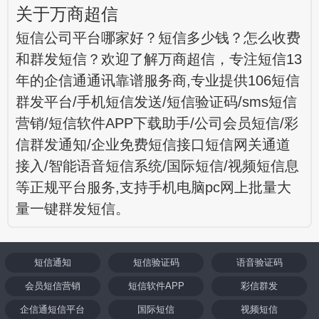
关于万商超信
短信公司平台哪家好？短信多少钱？怎么收费
和群发短信？欢迎了解万商超信，专注短信13
年的企信通通讯靠谱服务商,专业提供106短信
群发平台/手机短信发送/短信验证码/sms短信
营销/短信软件APP下载助手/公司会员短信/彩
信群发通知/企业免费短信接口短信网关通道
接入/智能语音短信系统/国际短信/视频短信息
等正规平台服务,支持手机电脑pc网上批量大
量一键群发短信。
短信通知
短信验证码
语音验证码
会员短信营销
短信软件APP
彩信群发
企信通短信平台
国际短信
视频短信