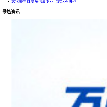
武汉哪里群发短信最专业（武汉有哪些
最热资讯