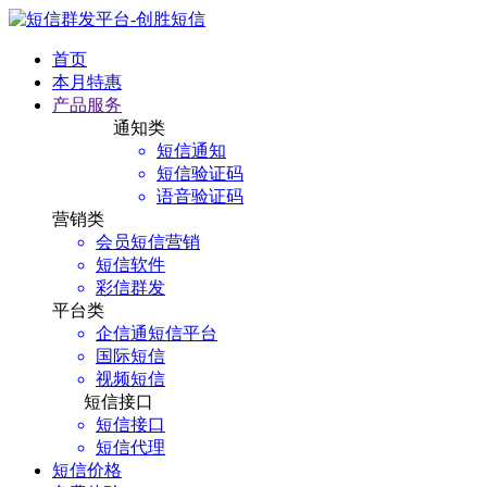
首页
本月特惠
产品服务
通知类
短信通知
短信验证码
语音验证码
营销类
会员短信营销
短信软件
彩信群发
平台类
企信通短信平台
国际短信
视频短信
短信接口
短信接口
短信代理
短信价格