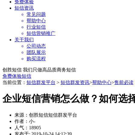
免费体验
短信资讯
常见问题
帮助中心
行业短信
短信营销推广
关于我们
公司动态
团队展示
购买流程
创胜短信 我们只做高品质商务短信
免费体验短信
当前位置：
短信群发平台
>
短信群发资讯
>
帮助中心
>
售前必读
企业短信营销怎么做？如何选
来源：创胜短信短信群发平台
作者：小-
人气：18905
发布于: 2019-10-24 14:12:39