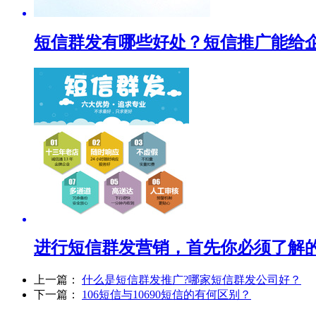
短信群发有哪些好处？短信推广能给
进行短信群发营销，首先你必须了解
上一篇：
什么是短信群发推广?哪家短信群发公司好？
下一篇：
106短信与10690短信的有何区别？