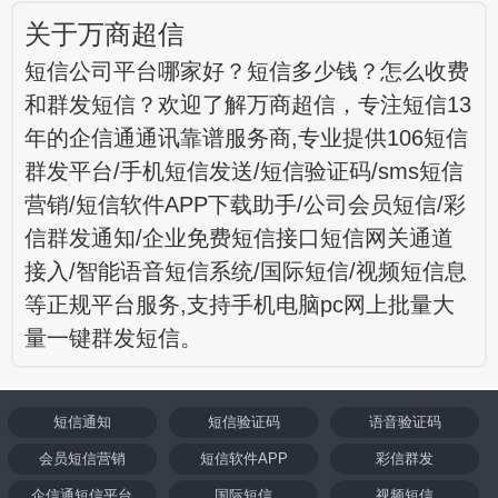
关于万商超信
短信公司平台哪家好？短信多少钱？怎么收费
和群发短信？欢迎了解万商超信，专注短信13
年的企信通通讯靠谱服务商,专业提供106短信
群发平台/手机短信发送/短信验证码/sms短信
营销/短信软件APP下载助手/公司会员短信/彩
信群发通知/企业免费短信接口短信网关通道
接入/智能语音短信系统/国际短信/视频短信息
等正规平台服务,支持手机电脑pc网上批量大
量一键群发短信。
短信通知
短信验证码
语音验证码
会员短信营销
短信软件APP
彩信群发
企信通短信平台
国际短信
视频短信