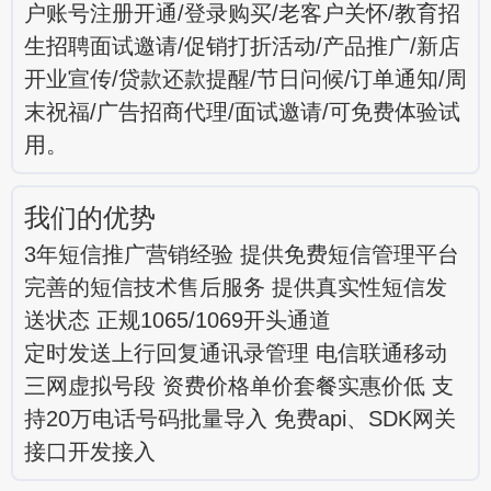
户账号注册开通/登录购买/老客户关怀/教育招
生招聘面试邀请/促销打折活动/产品推广/新店
开业宣传/贷款还款提醒/节日问候/订单通知/周
末祝福/广告招商代理/面试邀请/可免费体验试
用。
我们的优势
3年短信推广营销经验 提供免费短信管理平台
完善的短信技术售后服务 提供真实性短信发
送状态 正规1065/1069开头通道
定时发送上行回复通讯录管理 电信联通移动
三网虚拟号段 资费价格单价套餐实惠价低 支
持20万电话号码批量导入 免费api、SDK网关
接口开发接入