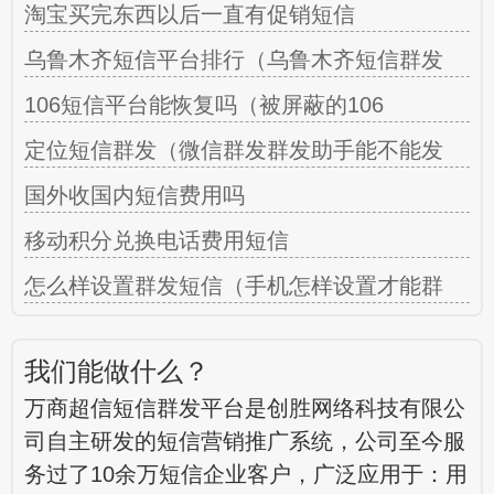
淘宝买完东西以后一直有促销短信
乌鲁木齐短信平台排行（乌鲁木齐短信群发
106短信平台能恢复吗（被屏蔽的106
定位短信群发（微信群发群发助手能不能发
国外收国内短信费用吗
移动积分兑换电话费用短信
怎么样设置群发短信（手机怎样设置才能群
我们能做什么？
万商超信短信群发平台是创胜网络科技有限公
司自主研发的短信营销推广系统，公司至今服
务过了10余万短信企业客户，广泛应用于：用