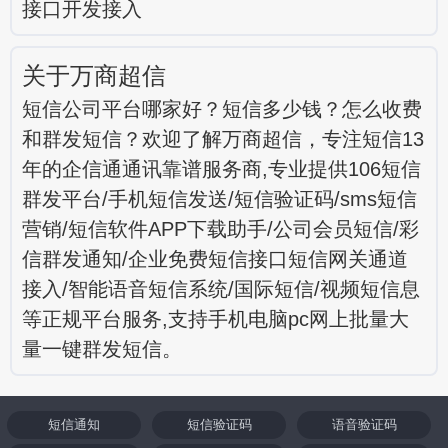
接口开发接入
关于万商超信
短信公司平台哪家好？短信多少钱？怎么收费
和群发短信？欢迎了解万商超信，专注短信13
年的企信通通讯靠谱服务商,专业提供106短信
群发平台/手机短信发送/短信验证码/sms短信
营销/短信软件APP下载助手/公司会员短信/彩
信群发通知/企业免费短信接口短信网关通道
接入/智能语音短信系统/国际短信/视频短信息
等正规平台服务,支持手机电脑pc网上批量大
量一键群发短信。
短信通知
短信验证码
语音验证码