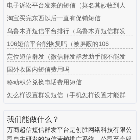
电子诉讼平台发来的短信（莫名其妙收到人
淘宝买完东西以后一直有促销短信
乌鲁木齐短信平台排行（乌鲁木齐短信群发
106短信平台能恢复吗（被屏蔽的106
定位短信群发（微信群发群发助手能不能发
国外收国内短信费用吗
移动积分兑换电话费用短信
怎么样设置群发短信（手机怎样设置才能群
我们能做什么？
万商超信短信群发平台是创胜网络科技有限公
司自主研发的短信营销推广系统，公司至今服