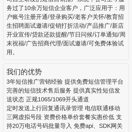
务过了10余万短信企业客户，广泛应用于：用
户账号注册开通/登录购买/老客户关怀/教育招
生招聘面试邀请/促销打折活动/产品推广/新店
开业宣传/贷款还款提醒/节日问候/订单通知/周
末祝福/广告招商代理/面试邀请/可免费体验试
用。
我们的优势
3年短信推广营销经验 提供免费短信管理平台
完善的短信技术售后服务 提供真实性短信发
送状态 正规1065/1069开头通道
定时发送上行回复通讯录管理 电信联通移动
三网虚拟号段 资费价格单价套餐实惠价低 支
持20万电话号码批量导入 免费api、SDK网关